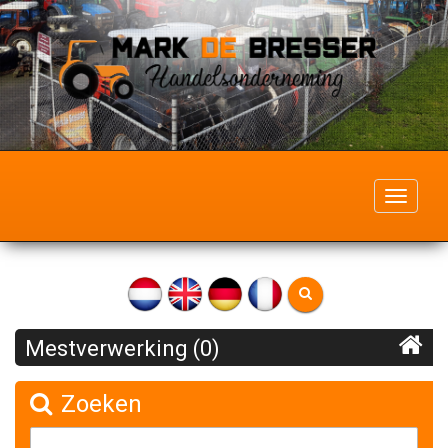
Toggle
navigati
Mestverwerking (0)
Zoeken