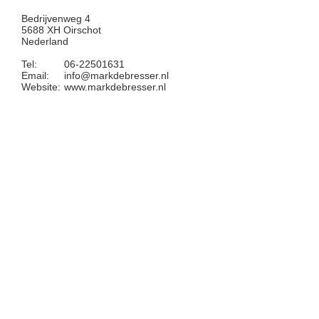
Bedrijvenweg 4
5688 XH Oirschot
Nederland
Tel:
06-22501631
Email:
info@markdebresser.nl
Website:
www.markdebresser.nl