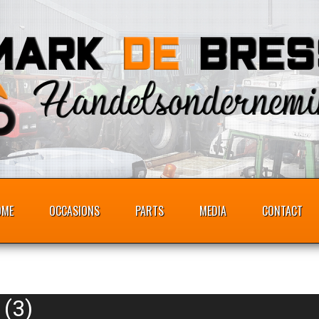
OME
OCCASIONS
PARTS
MEDIA
CONTACT
 (3)