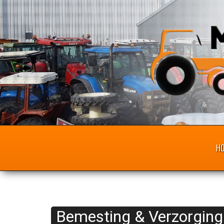
H
Bemesting & Verzorging