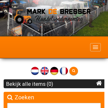
Toggle
navigati
Bekijk alle items (0)
Zoeken