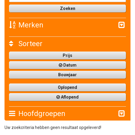
Merken
Sorteer
Prijs
Datum
Bouwjaar
Oplopend
Aflopend
Hoofdgroepen
Uw zoekcriteria hebben geen resultaat opgeleverd!