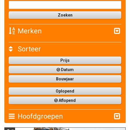
Merken
Sorteer
Prijs
Datum
Bouwjaar
Oplopend
Aflopend
Hoofdgroepen