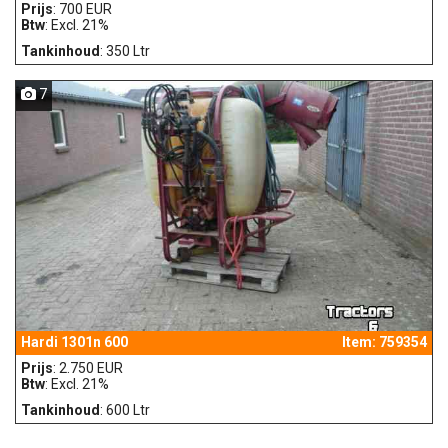
Prijs
: 700 EUR
Btw
: Excl. 21%
Tankinhoud
: 350 Ltr
7
Hardi 1301n 600
Item: 759354
Prijs
: 2.750 EUR
Btw
: Excl. 21%
Tankinhoud
: 600 Ltr