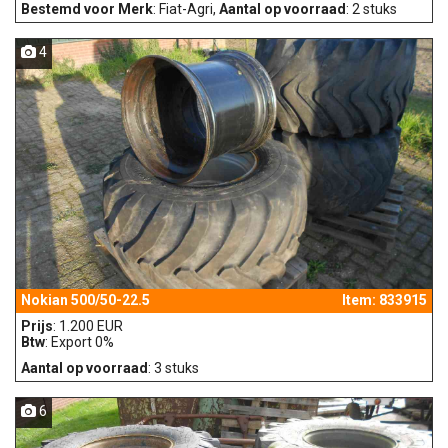
Bestemd voor Merk
: Fiat-Agri,
Aantal op voorraad
: 2 stuks
4
Nokian 500/50-22.5
Item: 833915
Prijs
: 1.200 EUR
Btw
: Export 0%
Aantal op voorraad
: 3 stuks
6