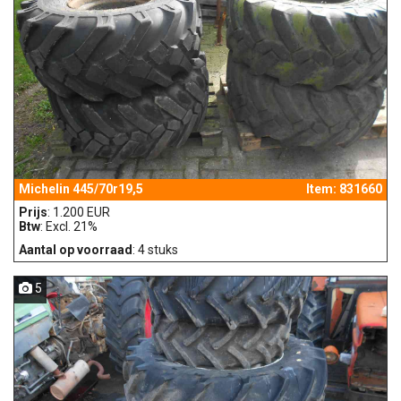
Michelin 445/70r19,5
Item: 831660
Prijs
: 1.200 EUR
Btw
: Excl. 21%
Aantal op voorraad
: 4 stuks
5