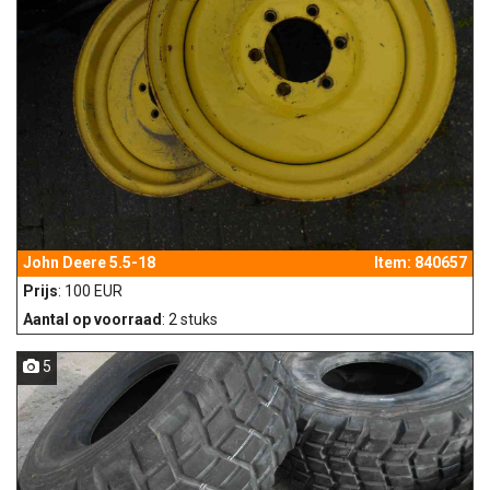
John Deere 5.5-18
Item: 840657
Prijs
: 100 EUR
Aantal op voorraad
: 2 stuks
5