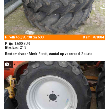
Pirelli 460/85r38 tm 600
Item: 781084
Prijs
: 1.600 EUR
Btw
: Excl. 21%
Bestemd voor Merk
: Fendt,
Aantal op voorraad
: 2 stuks
3