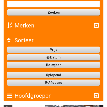
Merken
Sorteer
Prijs
Datum
Bouwjaar
Oplopend
Aflopend
Hoofdgroepen