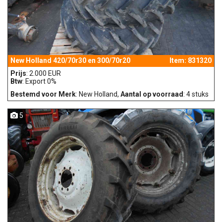
New Holland 420/70r30 en 300/70r20
Item: 831320
Prijs
: 2.000 EUR
Btw
: Export 0%
Bestemd voor Merk
: New Holland,
Aantal op voorraad
: 4 stuks
5