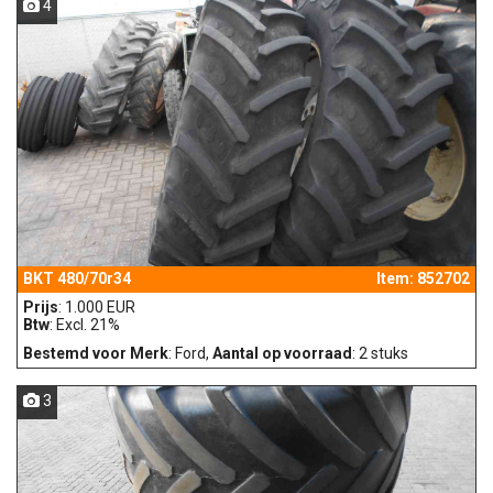
4
BKT 480/70r34
Item: 852702
Prijs
: 1.000 EUR
Btw
: Excl. 21%
Bestemd voor Merk
: Ford,
Aantal op voorraad
: 2 stuks
3