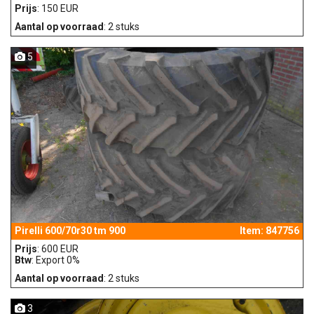
Prijs
: 150 EUR
Aantal op voorraad
: 2 stuks
5
Pirelli 600/70r30 tm 900
Item: 847756
Prijs
: 600 EUR
Btw
: Export 0%
Aantal op voorraad
: 2 stuks
3