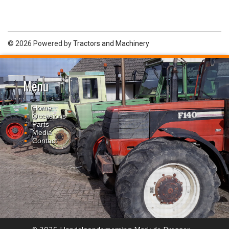
© 2026 Powered by
Tractors and Machinery
Menu
Home
Occasions
Parts
Media
Contact