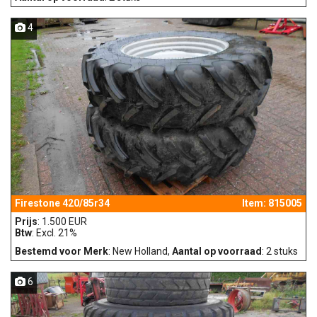
4
Firestone 420/85r34
Item: 815005
Prijs
: 1.500 EUR
Btw
: Excl. 21%
Bestemd voor Merk
: New Holland,
Aantal op voorraad
: 2 stuks
6