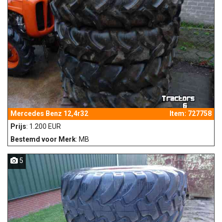
Mercedes Benz 12,4r32
Item: 727758
Prijs
: 1.200 EUR
Bestemd voor Merk
: MB
5