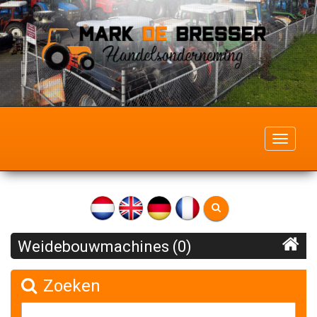
Toggle
navigati
Weidebouwmachines (0)
Zoeken