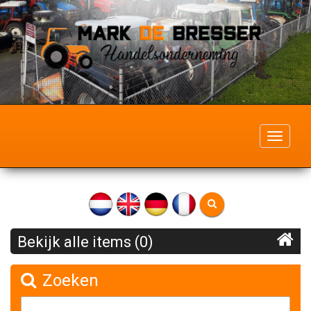
Toggle
navigati
Bekijk alle items (0)
Zoeken