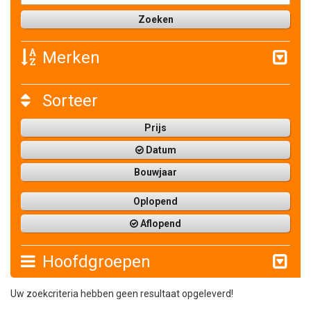
Merken
Sorteer
Prijs
Datum
Bouwjaar
Oplopend
Aflopend
Hoofdgroepen
Uw zoekcriteria hebben geen resultaat opgeleverd!