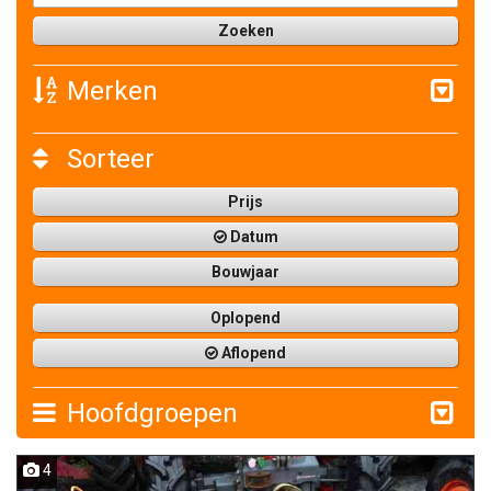
Merken
Sorteer
Prijs
Datum
Bouwjaar
Oplopend
Aflopend
Hoofdgroepen
4