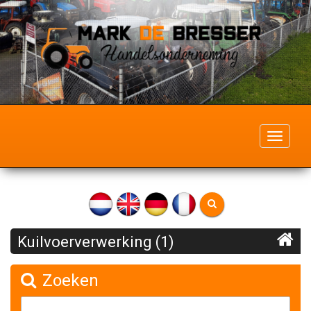
Toggle
navigati
Kuilvoerverwerking (1)
Zoeken