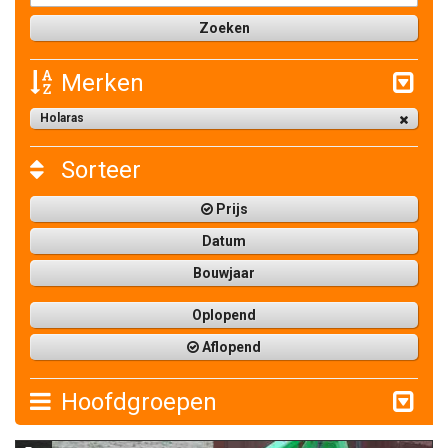
Merken
Holaras
Sorteer
Prijs
Datum
Bouwjaar
Oplopend
Aflopend
Hoofdgroepen