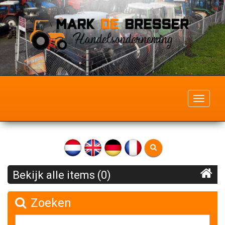
Toggle
navigati
Bekijk alle items (0)
Zoeken