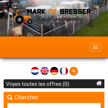
Toggle
navigati
Voyes toutes les offres (0)
Chercher