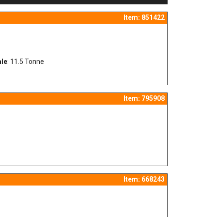
Item: 851422
le
: 11.5 Tonne
Item: 795908
Item: 668243