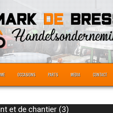
OME
OCCASIONS
PARTS
MEDIA
CONTACT
t et de chantier (3)