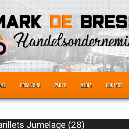
OME
OCCASIONS
PARTS
MEDIA
CONTACT
rillets Jumelage (28)