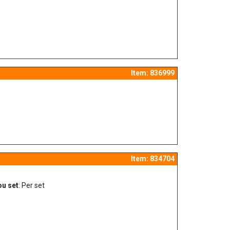
Item: 836999
Item: 834704
ou set
: Per set