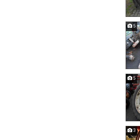
5
5
3