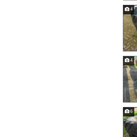
4
4
6