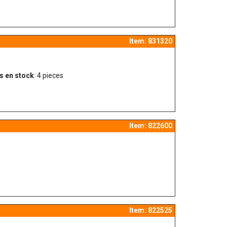
Item: 831320
s en stock
: 4 pieces
Item: 822600
Item: 822525