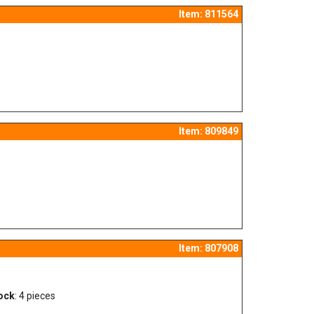
Item: 811564
Item: 809849
Item: 807908
ock
: 4 pieces