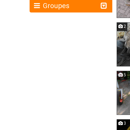
Groupes
2
5
3