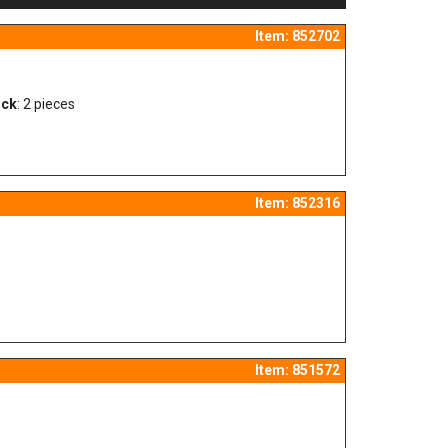
Item: 852702
ock
: 2 pieces
Item: 852316
Item: 851572