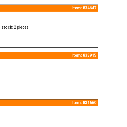
Item: 834647
 stock
: 2 pieces
Item: 833915
Item: 831660