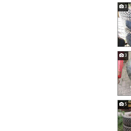
3
3
5