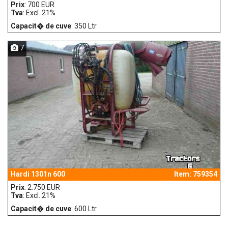
Prix
: 700 EUR
Tva
: Excl. 21%
Capacit� de cuve
: 350 Ltr
7
Hardi 1301n 600
Item: 759354
Prix
: 2.750 EUR
Tva
: Excl. 21%
Capacit� de cuve
: 600 Ltr