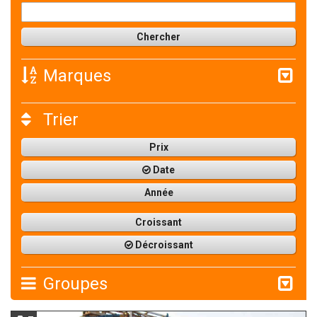
Marques
Trier
Prix
Date
Année
Croissant
Décroissant
Groupes