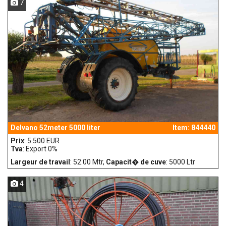
7
Delvano 52meter 5000 liter
Item: 844440
Prix
: 5.500 EUR
Tva
: Export 0%
Largeur de travail
: 52.00 Mtr,
Capacit� de cuve
: 5000 Ltr
4