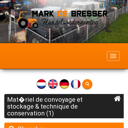
Toggle
navigati
Mat�riel de convoyage et
stockage & technique de
conservation (1)