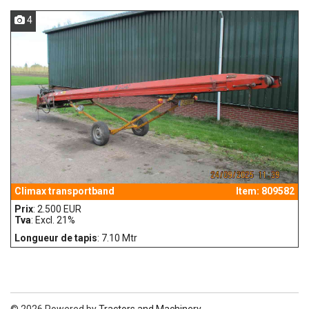
4
Climax transportband
Item: 809582
Prix
: 2.500 EUR
Tva
: Excl. 21%
Longueur de tapis
: 7.10 Mtr