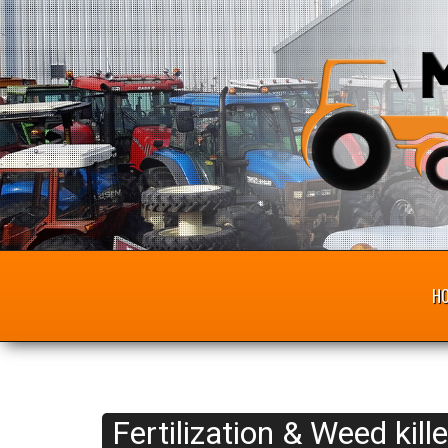
H
Fertilization & Weed kille