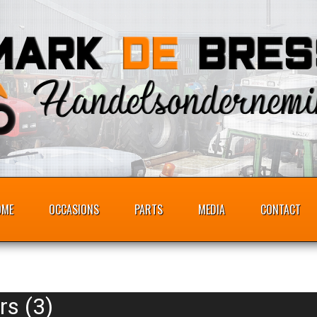
OME
OCCASIONS
PARTS
MEDIA
CONTACT
rs (3)