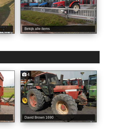
Bekijk alle items
4
David Brown 1690