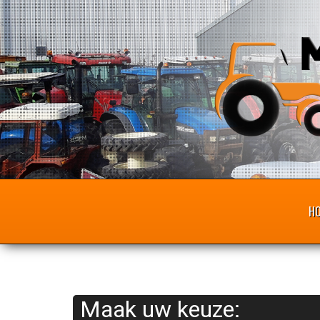
H
Maak uw keuze: