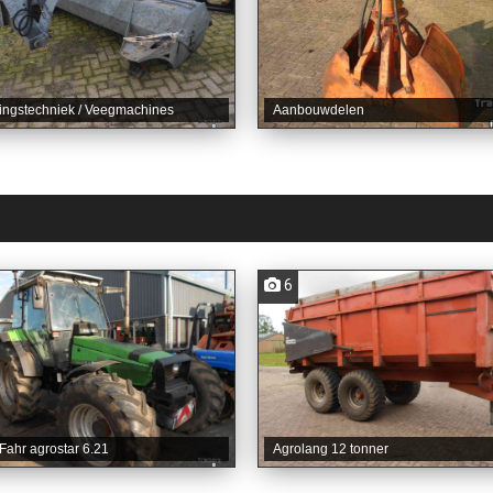
ingstechniek / Veegmachines
Aanbouwdelen
6
Fahr agrostar 6.21
Agrolang 12 tonner