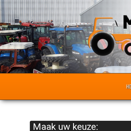
H
Maak uw keuze: